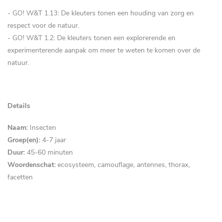
- GO! W&T 1.13: De kleuters tonen een houding van zorg en
respect voor de natuur.
- GO! W&T 1.2: De kleuters tonen een explorerende en
experimenterende aanpak om meer te weten te komen over de
natuur.
Details
Naam:
Insecten
Groep(en):
4-7 jaar
Duur:
45-60
minuten
Woordenschat:
ecosysteem, camouflage, antennes, thorax,
facetten