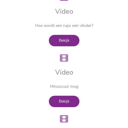
Video
Hoe wordt een rups een vlinder?
Bekijk
Video
Minuscuul: mug
Bekijk