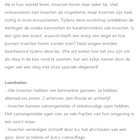
die in hun wereld leven, insecten horen daar zeker bij. Veel
volwassenen zien insecten als ongedierte, maar insecten zijn heel
nuttig in onze ecosystemen. Tijdens deze workshop ontdekken de
leerlingen de unieke kenmerken en karakteristieken van insecten. Is
een spin een insect, waarom heeft een wesp een angel en hoe
kunnen insecten horen zonder oren? Deze vragen worden
beantwoord tijdens deze les. Wie wil weten hoe het zou zijn om
als vlieg in de klas rond te zoemen, kan een kijkje nemen door de
ogen van een vlieg met onze speciale vliegenbril!
Leerdoelen:
-
Alle insecten hebben vier kenmerken gemeen; ze hebben
allemaal:zes poten, 2 antennes, een thorax en achterlijf.
- Insecten kunnen samengestelde of enkelvoudige ogen hebben.
Met samengestelde ogen zien ze vele fracties van hun omgeving in
een soort waas.
- Insecten verdedigen zichzelf door b.v. het afscheiden van een
geur, door te steken of d.m.v. camouflage.