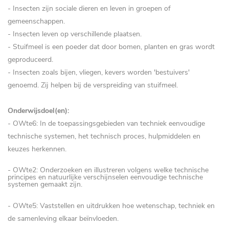
- Insecten zijn sociale dieren en leven in groepen of
gemeenschappen.
- Insecten leven op verschillende plaatsen.
- Stuifmeel is een poeder dat door bomen, planten en gras wordt
geproduceerd.
- Insecten zoals bijen, vliegen, kevers worden 'bestuivers'
genoemd. Zij helpen bij de verspreiding van stuifmeel.
Onderwijsdoel(en):
-
OWte6: In de toepassingsgebieden van techniek eenvoudige
technische systemen, het technisch proces, hulpmiddelen en
keuzes herkennen.
- OWte2: Onderzoeken en illustreren volgens welke technische
principes en natuurlijke verschijnselen eenvoudige technische
systemen gemaakt zijn.
-
OWte5: Vaststellen en uitdrukken hoe wetenschap, techniek en
de samenleving elkaar beïnvloeden.