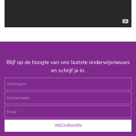
Blijf op de hoogte van ons laatste onderwijsnieuws
en schrijf je in.
Voornaam
Achternaam
Email
INSCHRIJVEN