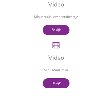
Video
Minuscuul: lieveheersbeestje
Bekijk
Video
Minuscuul: mier
Bekijk