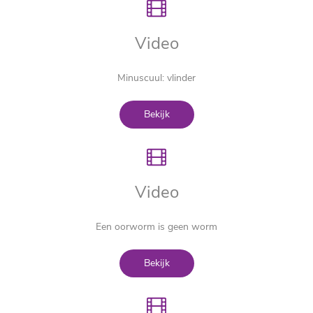
Video
Minuscuul: vlinder
Bekijk
Video
Een oorworm is geen worm
Bekijk